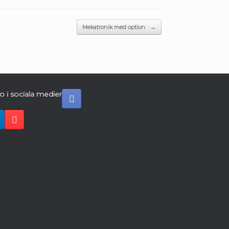
Mekatronik med option
→
o i sociala medier