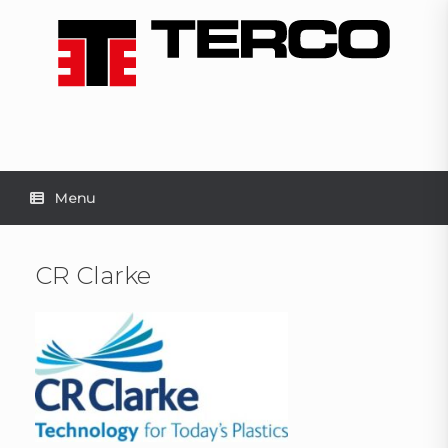
Skip
to
content
Menu
CR Clarke