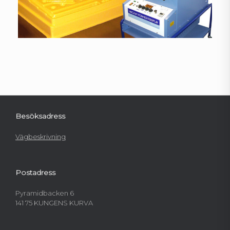
Besöksadress
Vägbeskrivning
Postadress
Pyramidbacken 6
141 75 KUNGENS KURVA