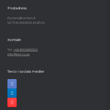
Postadress
Pyramidbacken 6
141 75 KUNGENS KURVA
Kontakt
Tel.
+46 850685500
info@terco.se
Terco i sociala medier