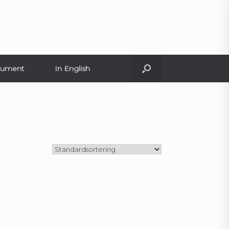
ument
In English