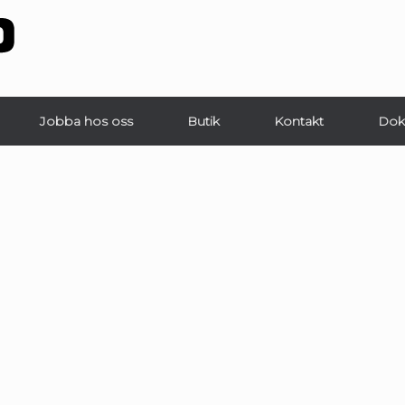
Jobba hos oss
Butik
Kontakt
Dok