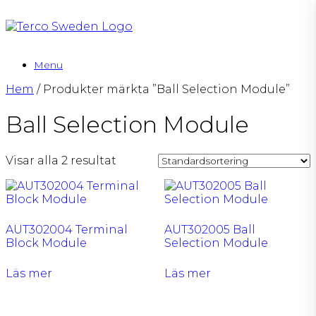
Skip
to
content
Menu
Hem
/ Produkter märkta ”Ball Selection Module”
Ball Selection Module
Visar alla 2 resultat
AUT302004 Terminal
AUT302005 Ball
Block Module
Selection Module
Läs mer
Läs mer